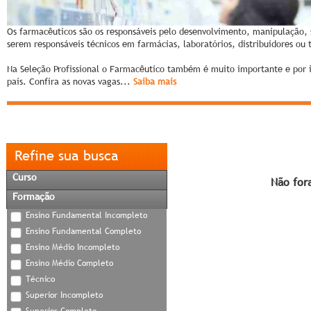
Os farmacêuticos são os responsáveis pelo desenvolvimento, manipulação,
serem responsáveis técnicos em farmácias, laboratórios, distribuidores ou 
Na Seleção Profissional o Farmacêutico também é muito importante e por
país. Confira as novas vagas...
Saiba mais
Refine sua busca
Curso
Não for
Formação
Ensino Fundamental Incompleto
Ensino Fundamental Completo
Ensino Médio Incompleto
Ensino Médio Completo
Técnico
Superior Incompleto