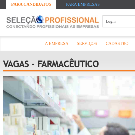
PARA CANDIDATOS
PARA EMPRESAS
A EMPRESA
SERVIÇOS
CADASTRO
VAGAS - FARMACÊUTICO