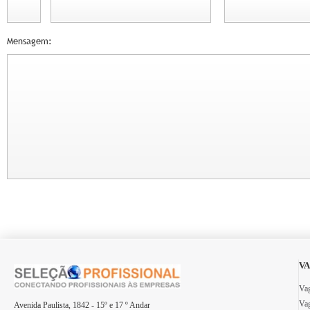
Mensagem:
VA
Vag
Vag
Avenida Paulista, 1842 - 15º e 17 º Andar