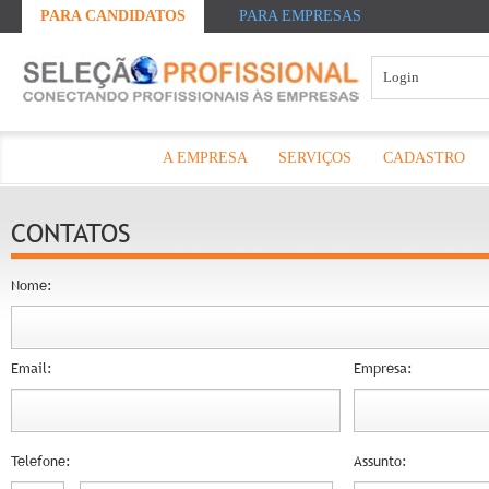
PARA CANDIDATOS
PARA EMPRESAS
A EMPRESA
SERVIÇOS
CADASTRO
CONTATOS
Nome:
Email:
Empresa:
Telefone:
Assunto: